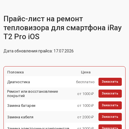
Прайс-лист на ремонт
тепловизора для смартфона iRay
T2 Pro iOS
Дата обновления прайса: 17.07.2026
Поломка
Цена
Диагностика
бесплатно
Заказать
Ремонт или восстановление
от 1000 ₽
Заказать
покрытий
Замена батареи
от 1000 ₽
Заказать
Замена кабеля
от 2000 ₽
Заказать
Замена электронных компонентов
от 3000 ₽
Заказать