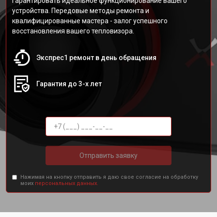
гарантировать идеальное функционирование вашего
устройства. Передовые методы ремонта и
квалифицированные мастера - залог успешного
восстановления вашего тепловизора.
Экспрес1 ремонт в день обращения
Гарантия до 3-х лет
Отправить заявку
Нажимая на кнопку отправить я даю свое согласие на обработку
моих
персональных данных.