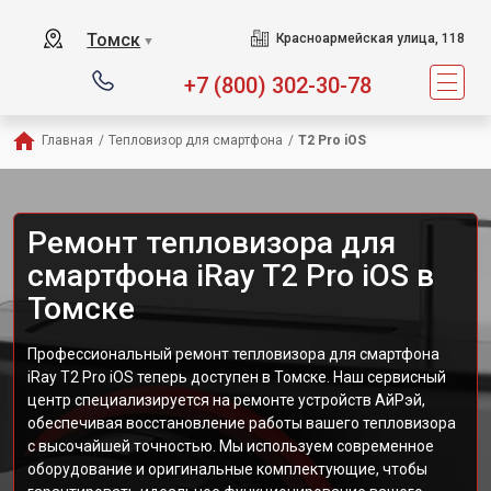
Томск
Красноармейская улица, 118
▼
+7 (800) 302-30-78
Главная
/
Тепловизор для смартфона
/
T2 Pro iOS
Ремонт тепловизора для
смартфона iRay T2 Pro iOS в
Томске
Профессиональный ремонт тепловизора для смартфона
iRay T2 Pro iOS теперь доступен в Томске. Наш сервисный
центр специализируется на ремонте устройств АйРэй,
обеспечивая восстановление работы вашего тепловизора
с высочайшей точностью. Мы используем современное
оборудование и оригинальные комплектующие, чтобы