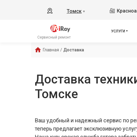
Красноа
Томск
▼
УСЛУГИ
Сервисный ремонт
Главная
/
Доставка
Доставка техники
Томске
Ваш удобный и надежный сервис по ре
теперь предлагает эксклюзивную услуг
Наша курьерская служба готова забрат