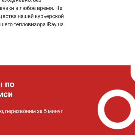
аявки в любое время. Не
щества нашей курьерской
шего тепловизора iRay на
ы по
иси
, перезвоним за 5 минут