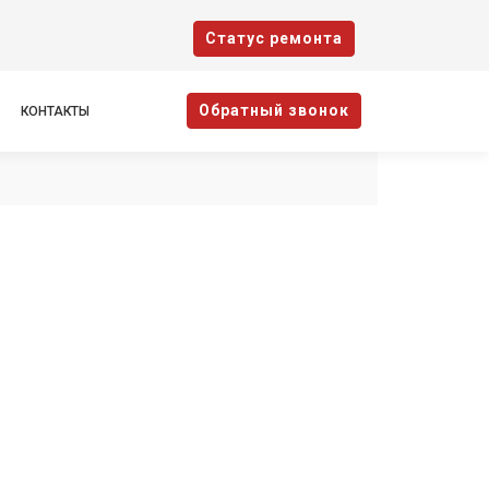
Cтатус ремонта
Oбратный звонок
КОНТАКТЫ